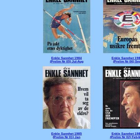
Enkle Sannhet 1984
Enkle Sannhet 19
(Prelim Nr 05) Jul-Aug
(Prelim Nr 06) Se
Enkle Sannhet 1985
Enkle Sannhet 19
(Prelim Nr 01) Jan
(Prelim Nr 02) Feb-