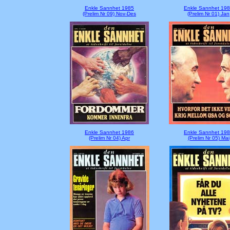
Enkle Sannhet 1985
Enkle Sannhet 19
(Prelim Nr 09) Nov-Des
(Prelim Nr 01) Jan
Enkle Sannhet 1986
Enkle Sannhet 19
(Prelim Nr 04) Apr
(Prelim Nr 05) Mai