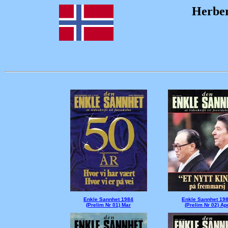
H
erbe
Enkle Sannhet 1984
Enkle Sannhet 19
(Prelim Nr 01) Mar
(Prelim Nr 02) Ap