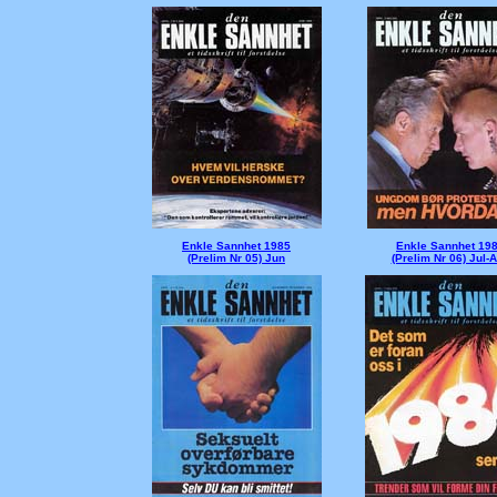
Enkle Sannhet 1985
Enkle Sannhet 19
(Prelim Nr 05) Jun
(Prelim Nr 06) Jul-